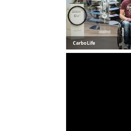
CarboLife