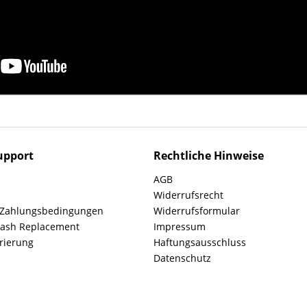
upport
Rechtliche Hinweise
AGB
Widerrufsrecht
 Zahlungsbedingungen
Widerrufsformular
rash Replacement
Impressum
rierung
Haftungsausschluss
Datenschutz