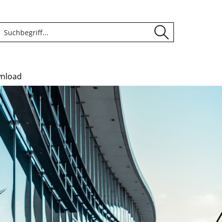
nload