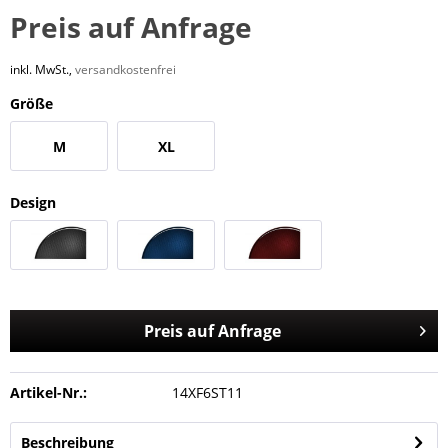
Preis auf Anfrage
inkl. MwSt.,
versandkostenfrei
Größe
M
XL
Design
Preis auf Anfrage
Artikel-Nr.:
14XF6ST11
Beschreibung