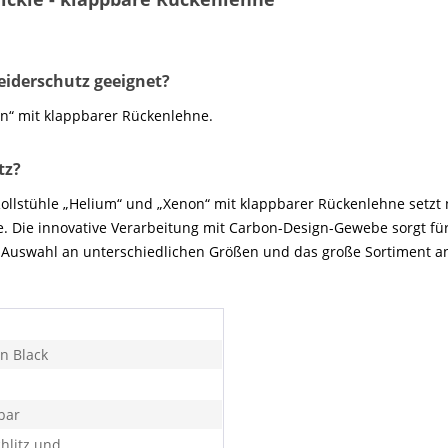
leiderschutz geeignet?
on“ mit klappbarer Rückenlehne.
tz?
ollstühle „Helium“ und „Xenon“ mit klappbarer Rückenlehne setzt n
. Die innovative Verarbeitung mit Carbon-Design-Gewebe sorgt fü
ge Auswahl an unterschiedlichen Größen und das große Sortiment a
n Black
bar
chlitz und