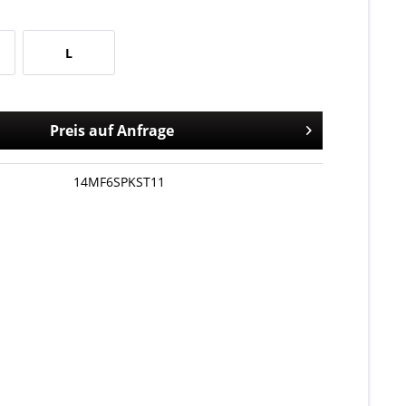
L
Preis auf Anfrage
14MF6SPKST11