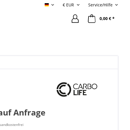
Service/Hilfe
Deutsch
0,00 € *
 auf Anfrage
sandkostenfrei