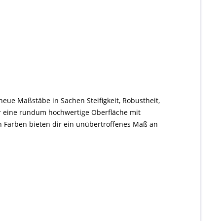
eue Maßstäbe in Sachen Steifigkeit, Robustheit,
r eine rundum hochwertige Oberfläche mit
n Farben bieten dir ein unübertroffenes Maß an