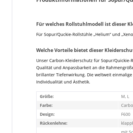
Für welches Rollstuhlmodell ist dieser K
Für Sopur/Quckie-Rollstühle „Helium“ und „Xen
Welche Vorteile bietet dieser Kleiderschu
Unser Carbon-Kleiderschutz für Sopur/Quickie-R
Qualität und Anpassbarkeit an die Rahmengröße
brillanter Tiefenwirkung. Die weltweit einmali
Individualität und Ästhetik.
Größe:
M, L
Farbe:
Carbo
Design:
F600
Rückenlehne:
klapp
mit S