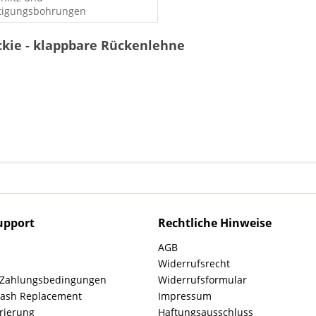
tigungsbohrungen
ckie - klappbare Rückenlehne
upport
Rechtliche Hinweise
AGB
Widerrufsrecht
 Zahlungsbedingungen
Widerrufsformular
rash Replacement
Impressum
rierung
Haftungsausschluss