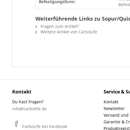
Befestigungsform:
Befes
Weiterführende Links zu Sopur/Qui
Fragen zum Artikel?
Weitere Artikel von CarboLife
Kontakt
Service & S
Du hast Fragen?
Kontakt
Newsletter
info@carbolife.de
Versand und
Garantie & C
CarboLife bei Facebook
Produktregist