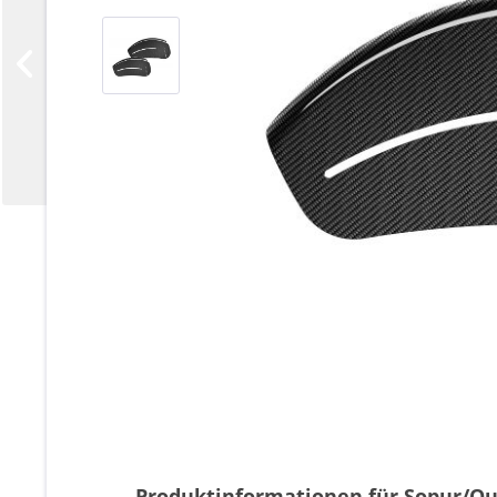
Produktinformationen für Sopur/Qu