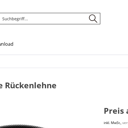
nload
re Rückenlehne
Preis
inkl. MwSt.,
ver