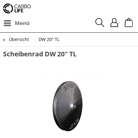
Menü
Übersicht
DW 20" TL
Scheibenrad DW 20" TL